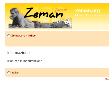
Zeman.org
Il forum ufficiale di Zdenek
Zeman.org
‹
Indice
Informazione
Il forum è in manutenzione
Indice
Pri