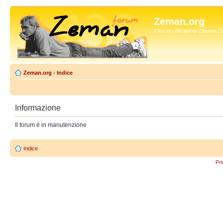
Zeman.org
Il forum ufficiale di Zdenek
Zeman.org
‹
Indice
Informazione
Il forum è in manutenzione
Indice
Pri