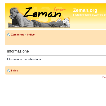
Zeman.org
Il forum ufficiale di Zdenek
Zeman.org
‹
Indice
Informazione
Il forum è in manutenzione
Indice
Pri