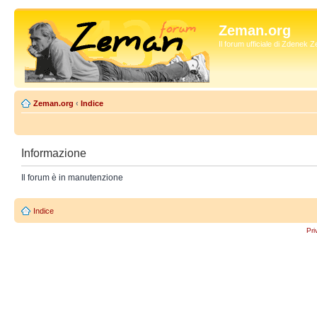
Zeman.org
Il forum ufficiale di Zdenek
Zeman.org
‹
Indice
Informazione
Il forum è in manutenzione
Indice
Pri