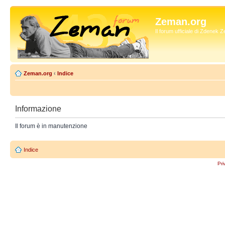
Zeman.org
Il forum ufficiale di Zdenek
Zeman.org
‹
Indice
Informazione
Il forum è in manutenzione
Indice
Pri