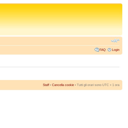
FAQ
Login
Staff
•
Cancella cookie
• Tutti gli orari sono UTC + 1 ora