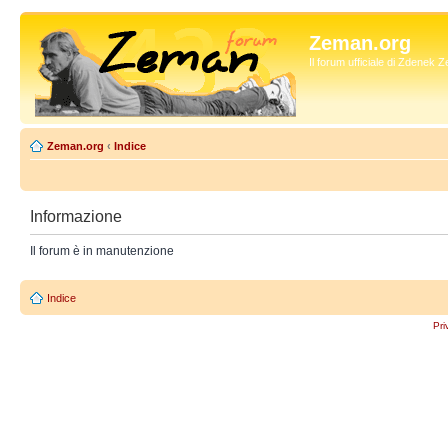
Zeman.org
Il forum ufficiale di Zdenek
Zeman.org
‹
Indice
Informazione
Il forum è in manutenzione
Indice
Pri