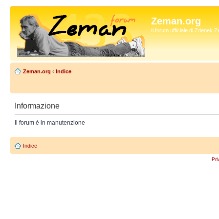
Zeman.org
Il forum ufficiale di Zdenek
Zeman.org
‹
Indice
Informazione
Il forum è in manutenzione
Indice
Pri