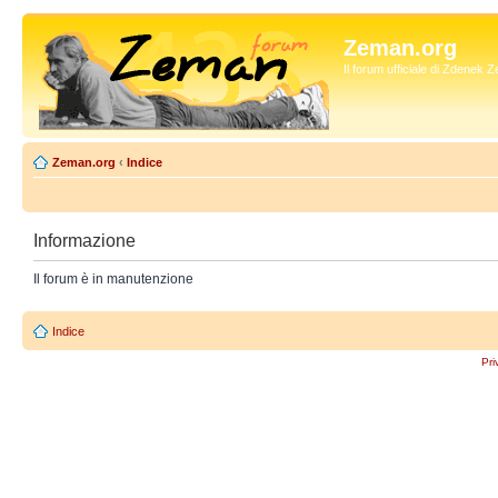
Zeman.org
Il forum ufficiale di Zdenek
Zeman.org
‹
Indice
Informazione
Il forum è in manutenzione
Indice
Pri