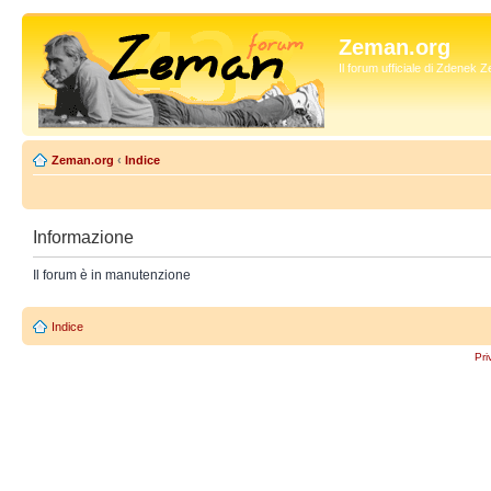
Zeman.org
Il forum ufficiale di Zdenek
Zeman.org
‹
Indice
Informazione
Il forum è in manutenzione
Indice
Pri