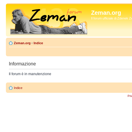
Zeman.org
Il forum ufficiale di Zdenek
Zeman.org
‹
Indice
Informazione
Il forum è in manutenzione
Indice
Pri