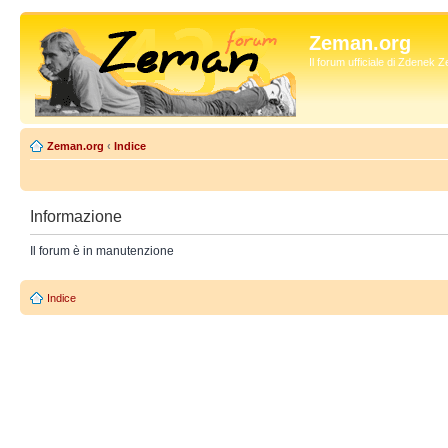
Zeman.org
Il forum ufficiale di Zdenek
Zeman.org
‹
Indice
Informazione
Il forum è in manutenzione
Indice