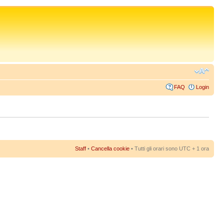
FAQ
Login
Staff
•
Cancella cookie
• Tutti gli orari sono UTC + 1 ora