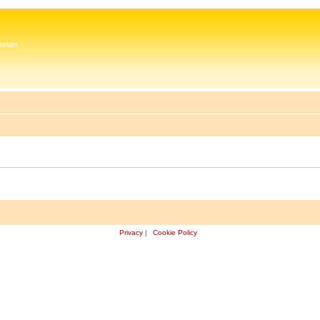
 Zeman
Privacy
|
Cookie Policy