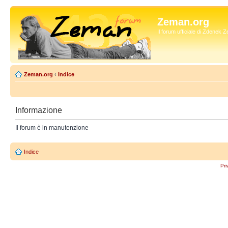
Zeman.org
Il forum ufficiale di Zdenek
Zeman.org
‹
Indice
Informazione
Il forum è in manutenzione
Indice
Pri