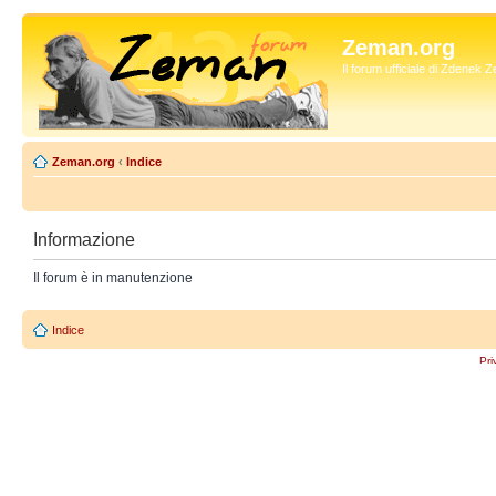
Zeman.org
Il forum ufficiale di Zdenek
Zeman.org
‹
Indice
Informazione
Il forum è in manutenzione
Indice
Pri