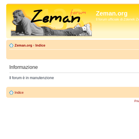
Zeman.org
Il forum ufficiale di Zdenek
Zeman.org
‹
Indice
Informazione
Il forum è in manutenzione
Indice
Pri