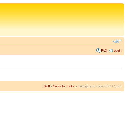
FAQ
Login
Staff
•
Cancella cookie
• Tutti gli orari sono UTC + 1 ora