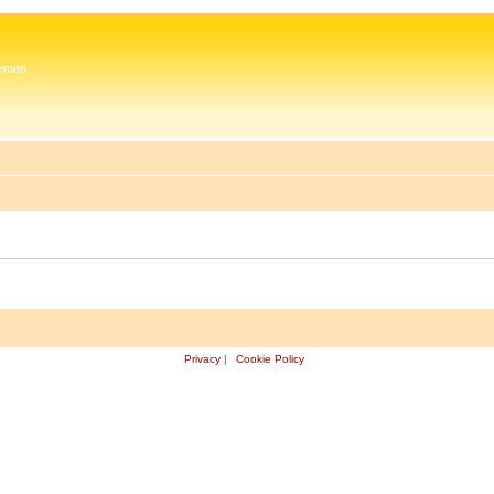
 Zeman
Privacy
|
Cookie Policy