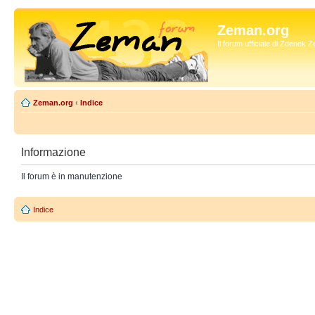
Zeman.org
Il forum ufficiale di Zdenek
Zeman.org
‹
Indice
Informazione
Il forum è in manutenzione
Indice