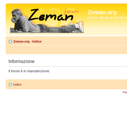
Zeman.org
Il forum ufficiale di Zdenek
Zeman.org
‹
Indice
Informazione
Il forum è in manutenzione
Indice
Pri