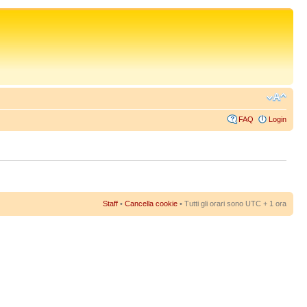
FAQ
Login
Staff
•
Cancella cookie
• Tutti gli orari sono UTC + 1 ora