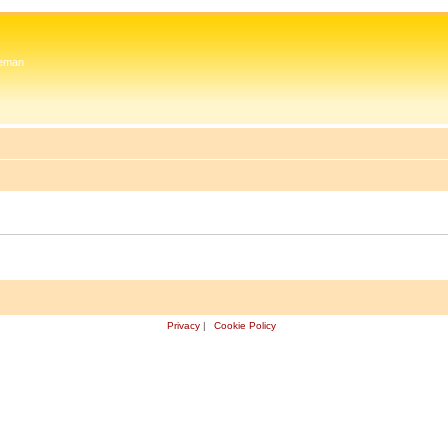
 Zeman
Privacy
|
Cookie Policy