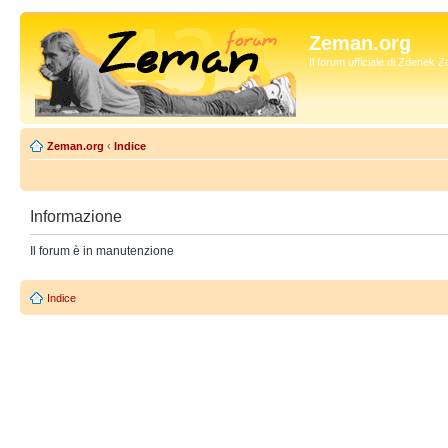
Zeman.org
Il forum ufficiale di Zdenek
Zeman.org
‹
Indice
Informazione
Il forum è in manutenzione
Indice