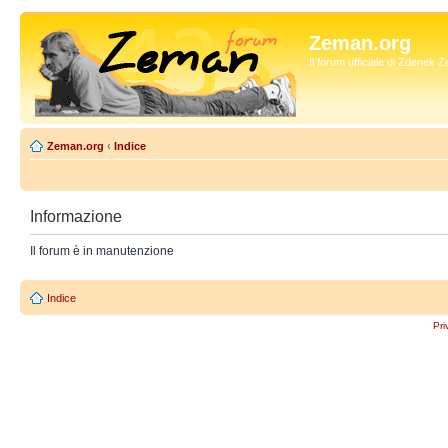
Zeman.org
Il forum ufficiale di Zdenek
Zeman.org
‹
Indice
Informazione
Il forum è in manutenzione
Indice
Pri