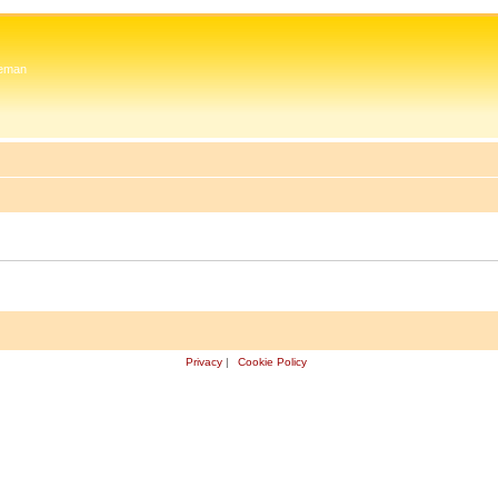
 Zeman
Privacy
|
Cookie Policy