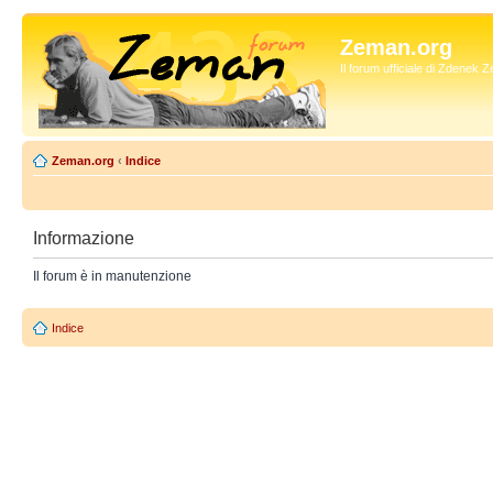
Zeman.org
Il forum ufficiale di Zdenek
Zeman.org
‹
Indice
Informazione
Il forum è in manutenzione
Indice