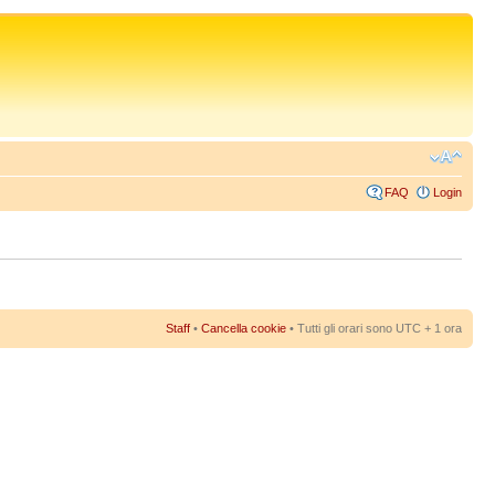
FAQ
Login
Staff
•
Cancella cookie
• Tutti gli orari sono UTC + 1 ora