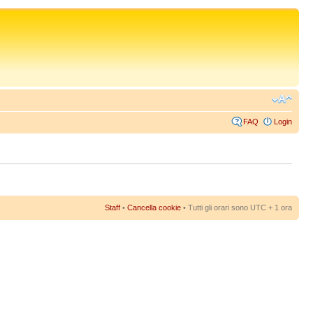
FAQ
Login
Staff
•
Cancella cookie
• Tutti gli orari sono UTC + 1 ora