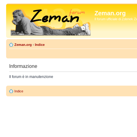
Zeman.org
Il forum ufficiale di Zdenek
Zeman.org
‹
Indice
Informazione
Il forum è in manutenzione
Indice