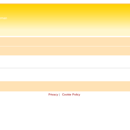
 Zeman
Privacy
|
Cookie Policy