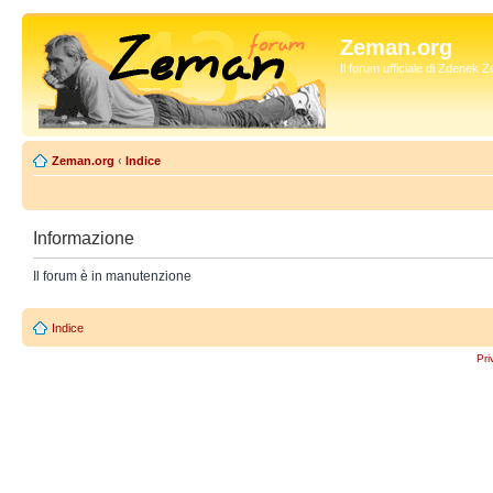
Zeman.org
Il forum ufficiale di Zdenek
Zeman.org
‹
Indice
Informazione
Il forum è in manutenzione
Indice
Pri