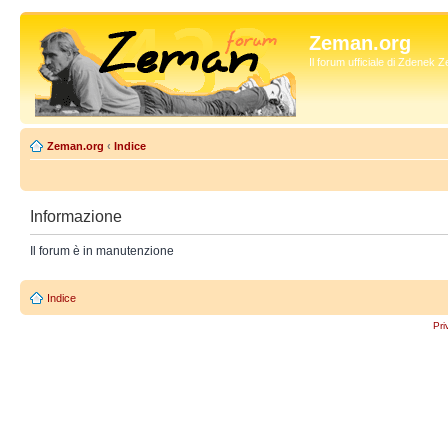
Zeman.org
Il forum ufficiale di Zdenek
Zeman.org
‹
Indice
Informazione
Il forum è in manutenzione
Indice
Pri