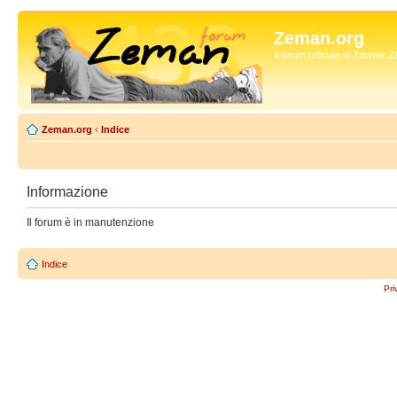
Zeman.org
Il forum ufficiale di Zdenek
Zeman.org
‹
Indice
Informazione
Il forum è in manutenzione
Indice
Pri