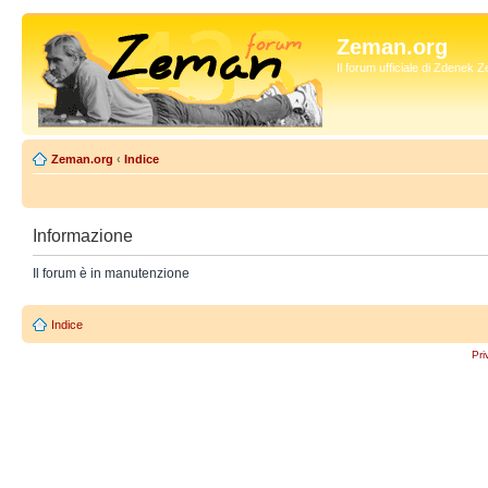
Zeman.org
Il forum ufficiale di Zdenek
Zeman.org
‹
Indice
Informazione
Il forum è in manutenzione
Indice
Pri