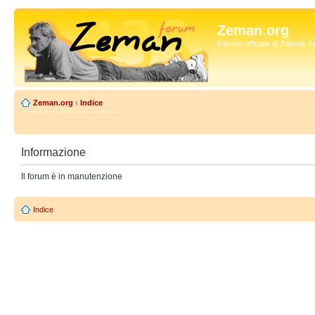
Zeman.org
Il forum ufficiale di Zdenek
Zeman.org
‹
Indice
Informazione
Il forum è in manutenzione
Indice