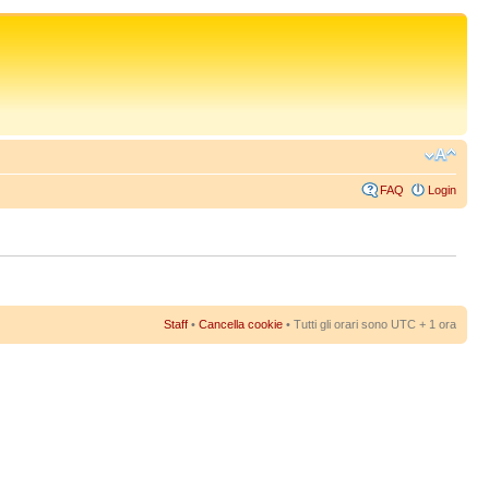
FAQ
Login
Staff
•
Cancella cookie
• Tutti gli orari sono UTC + 1 ora