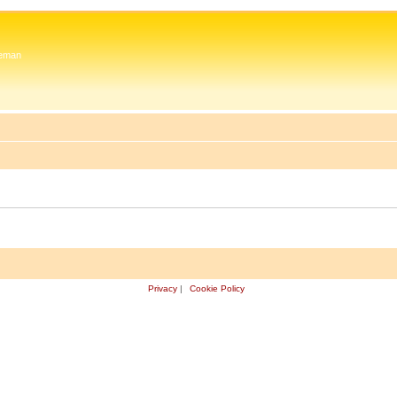
 Zeman
Privacy
|
Cookie Policy