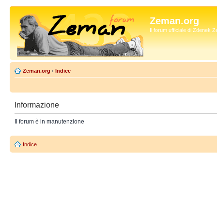
Zeman.org
Il forum ufficiale di Zdenek
Zeman.org
‹
Indice
Informazione
Il forum è in manutenzione
Indice