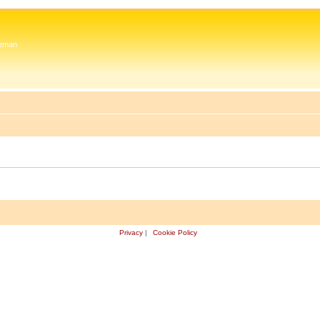
 Zeman
Privacy
|
Cookie Policy