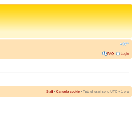
FAQ
Login
Staff
•
Cancella cookie
• Tutti gli orari sono UTC + 1 ora