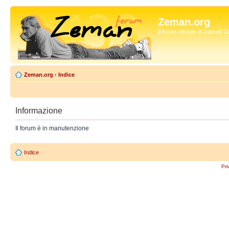
Zeman.org
Il forum ufficiale di Zdenek
Zeman.org
‹
Indice
Informazione
Il forum è in manutenzione
Indice
Pri