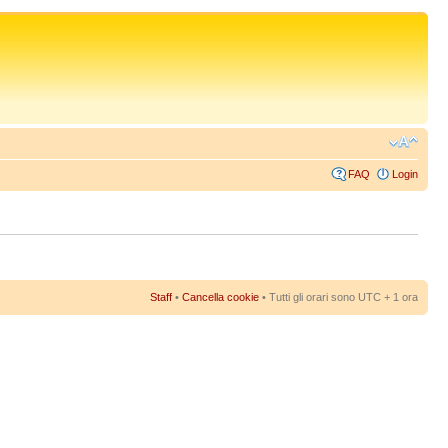
FAQ
Login
Staff
•
Cancella cookie
• Tutti gli orari sono UTC + 1 ora