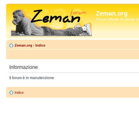
Zeman.org
Il forum ufficiale di Zdenek
Zeman.org
‹
Indice
Informazione
Il forum è in manutenzione
Indice