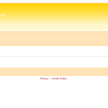
 Zeman
Privacy
|
Cookie Policy