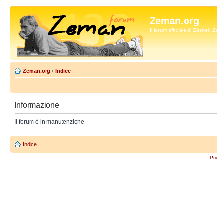
Zeman.org
Il forum ufficiale di Zdenek
Zeman.org
‹
Indice
Informazione
Il forum è in manutenzione
Indice
Pri