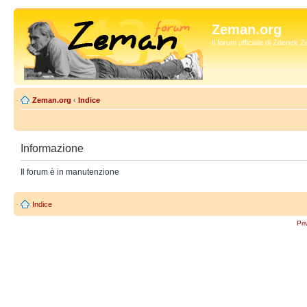
Zeman.org
Il forum ufficiale di Zdenek
Zeman.org
‹
Indice
Informazione
Il forum è in manutenzione
Indice
Pri