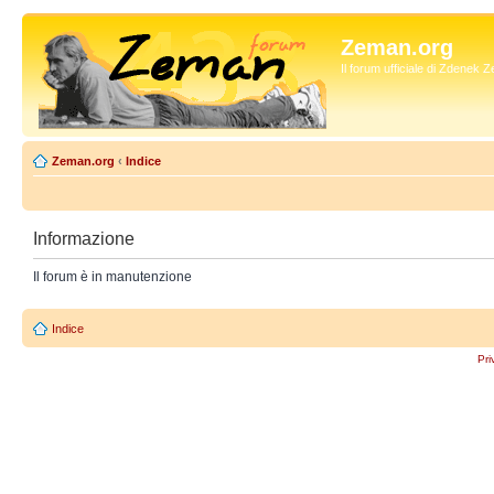
Zeman.org
Il forum ufficiale di Zdenek
Zeman.org
‹
Indice
Informazione
Il forum è in manutenzione
Indice
Pri