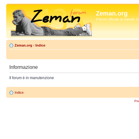
Zeman.org
Il forum ufficiale di Zdenek
Zeman.org
‹
Indice
Informazione
Il forum è in manutenzione
Indice
Pri