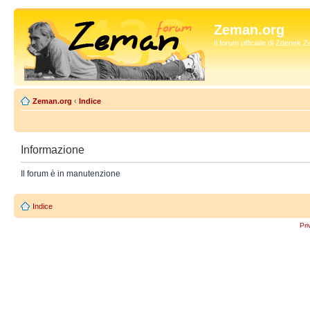
Zeman.org
Il forum ufficiale di Zdenek
Zeman.org
‹
Indice
Informazione
Il forum è in manutenzione
Indice
Pri