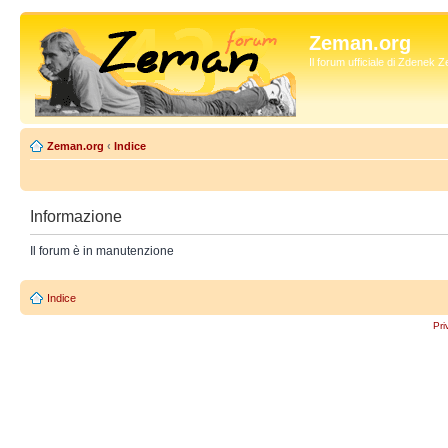
Zeman.org
Il forum ufficiale di Zdenek
Zeman.org
‹
Indice
Informazione
Il forum è in manutenzione
Indice
Pri