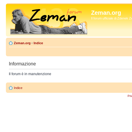
Zeman.org
Il forum ufficiale di Zdenek
Zeman.org
‹
Indice
Informazione
Il forum è in manutenzione
Indice
Pri