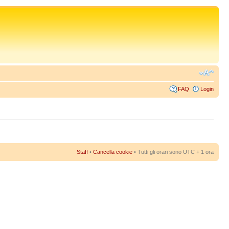
FAQ
Login
Staff
•
Cancella cookie
• Tutti gli orari sono UTC + 1 ora