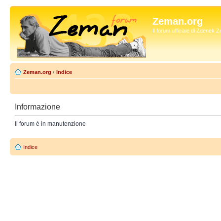
Zeman.org
Il forum ufficiale di Zdenek
Zeman.org
‹
Indice
Informazione
Il forum è in manutenzione
Indice