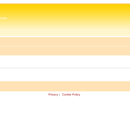
 Zeman
Privacy
|
Cookie Policy