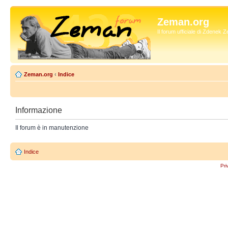
Zeman.org
Il forum ufficiale di Zdenek
Zeman.org
‹
Indice
Informazione
Il forum è in manutenzione
Indice
Pri