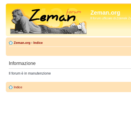
Zeman.org
Il forum ufficiale di Zdenek
Zeman.org
‹
Indice
Informazione
Il forum è in manutenzione
Indice