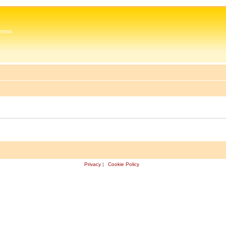
 Zeman
Privacy
|
Cookie Policy