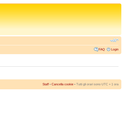
FAQ
Login
Staff
•
Cancella cookie
• Tutti gli orari sono UTC + 1 ora