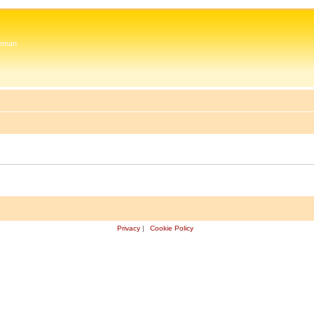
 Zeman
Privacy
|
Cookie Policy