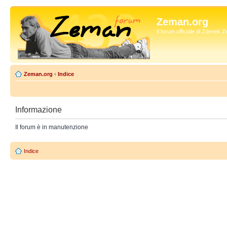
Zeman.org
Il forum ufficiale di Zdenek
Zeman.org
‹
Indice
Informazione
Il forum è in manutenzione
Indice