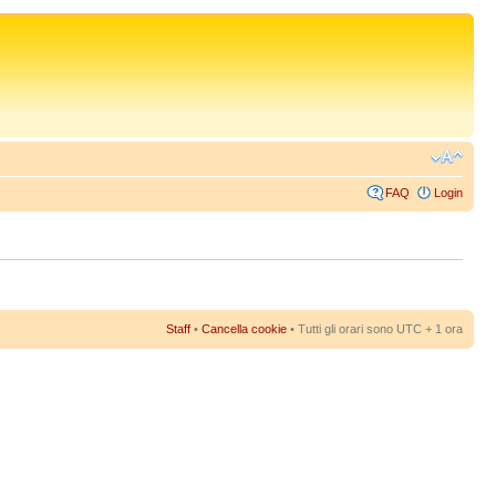
FAQ
Login
Staff
•
Cancella cookie
• Tutti gli orari sono UTC + 1 ora