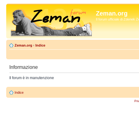
Zeman.org
Il forum ufficiale di Zdenek
Zeman.org
‹
Indice
Informazione
Il forum è in manutenzione
Indice
Pri