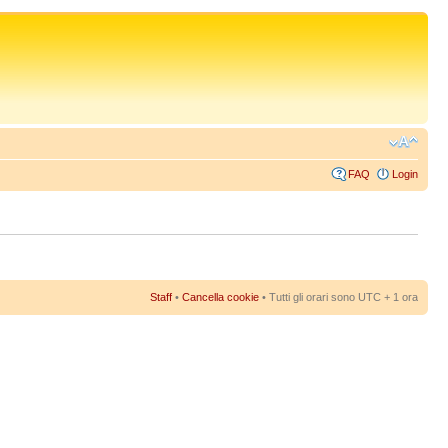
FAQ
Login
Staff
•
Cancella cookie
• Tutti gli orari sono UTC + 1 ora