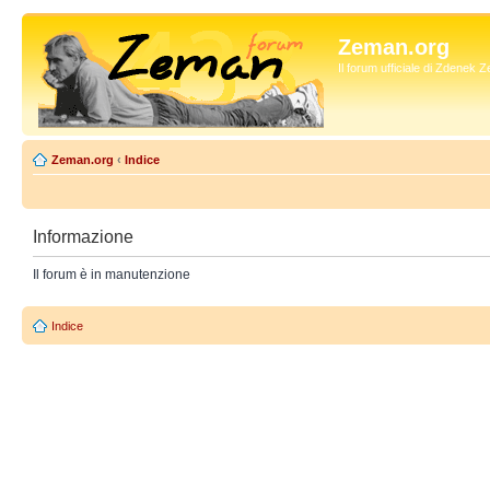
Zeman.org
Il forum ufficiale di Zdenek
Zeman.org
‹
Indice
Informazione
Il forum è in manutenzione
Indice