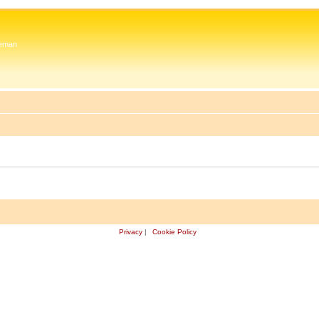
 Zeman
Privacy
|
Cookie Policy