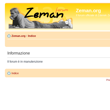
Zeman.org
Il forum ufficiale di Zdenek
Zeman.org
‹
Indice
Informazione
Il forum è in manutenzione
Indice
Pri