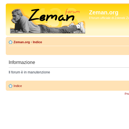
Zeman.org
Il forum ufficiale di Zdenek
Zeman.org
‹
Indice
Informazione
Il forum è in manutenzione
Indice
Pri