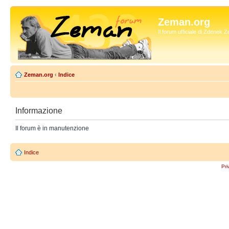
Zeman.org
Il forum ufficiale di Zdenek
Zeman.org
‹
Indice
Informazione
Il forum è in manutenzione
Indice
Pri