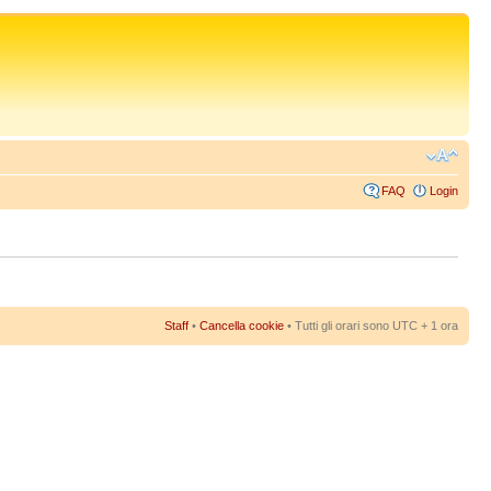
FAQ
Login
Staff
•
Cancella cookie
• Tutti gli orari sono UTC + 1 ora