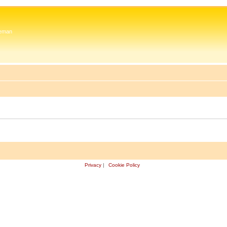
 Zeman
Privacy
|
Cookie Policy