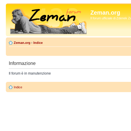
Zeman.org
Il forum ufficiale di Zdenek
Zeman.org
‹
Indice
Informazione
Il forum è in manutenzione
Indice