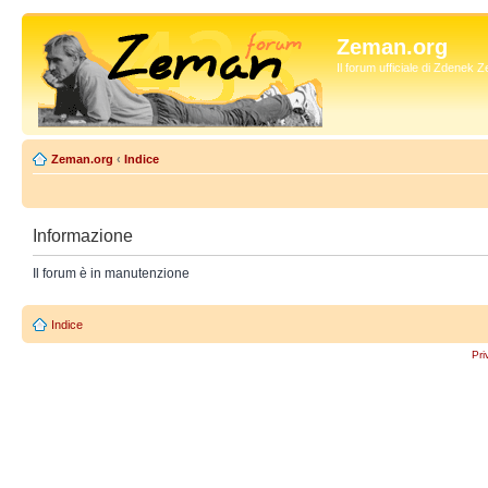
Zeman.org
Il forum ufficiale di Zdenek
Zeman.org
‹
Indice
Informazione
Il forum è in manutenzione
Indice
Pri