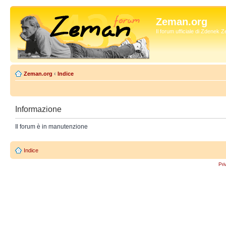
Zeman.org
Il forum ufficiale di Zdenek
Zeman.org
‹
Indice
Informazione
Il forum è in manutenzione
Indice
Pri