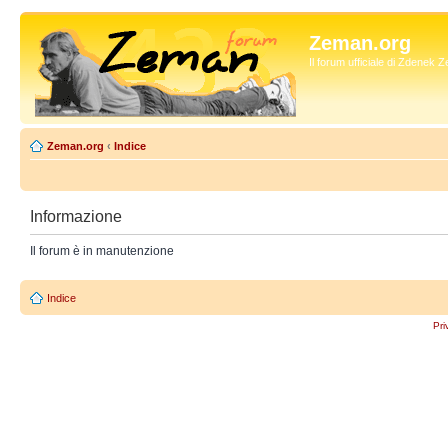
Zeman.org
Il forum ufficiale di Zdenek
Zeman.org
‹
Indice
Informazione
Il forum è in manutenzione
Indice
Pri