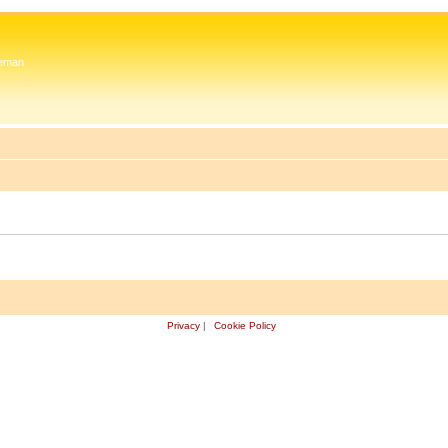
 Zeman
Privacy
|
Cookie Policy