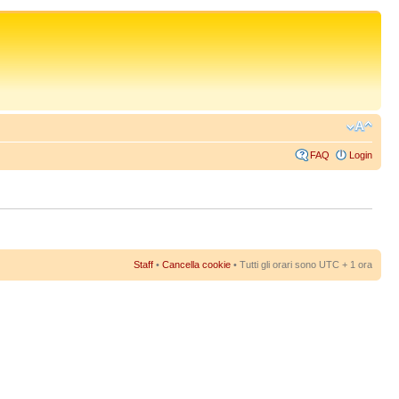
FAQ
Login
Staff
•
Cancella cookie
• Tutti gli orari sono UTC + 1 ora