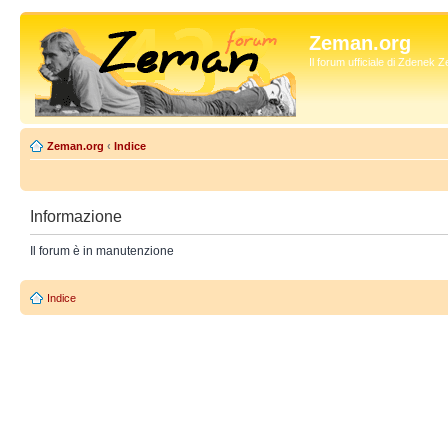
Zeman.org
Il forum ufficiale di Zdenek
Zeman.org
‹
Indice
Informazione
Il forum è in manutenzione
Indice